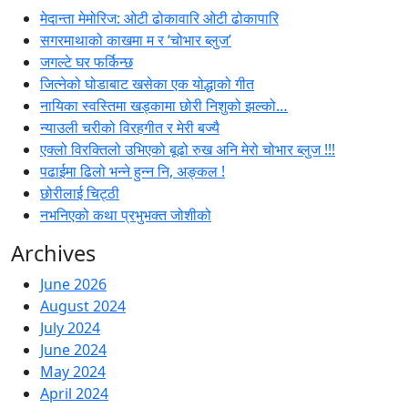
मेदान्ता मेमोरिज: ओटी ढोकावारि ओटी ढोकापारि
सगरमाथाको काखमा म र ‘चोभार ब्लुज’
जगल्टे घर फर्किन्छ
जित्नेको घोडाबाट खसेका एक योद्धाको गीत
नायिका स्वस्तिमा खड्कामा छोरी निशुको झल्को…
न्याउली चरीको विरहगीत र मेरी बज्यै
एक्लो विरक्तिलो उभिएको बूढो रुख अनि मेरो चोभार ब्लुज !!!
पढाईमा ढिलो भन्ने हुन्न नि, अङ्कल !
छोरीलाई चिट्ठी
नभनिएको कथा प्रभुभक्त जोशीको
Archives
June 2026
August 2024
July 2024
June 2024
May 2024
April 2024