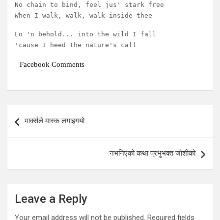
No chain to bind, feel jus' stark free

When I walk, walk, walk inside thee
Lo 'n behold... into the wild I fall

'cause I heed the nature's call
Facebook Comments
Post
मार्क्सले मास्क लगाइगयो
navigation
नभनिएको कथा प्रभुभक्त जोशीको
Leave a Reply
Your email address will not be published.
Required fields