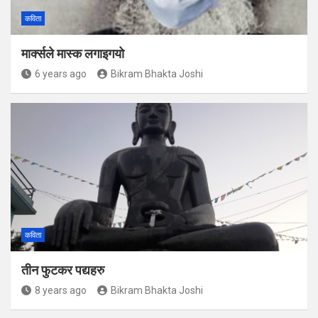
कविता
मार्क्सले मास्क लगाइगयो
6 years ago
Bikram Bhakta Joshi
कविता
तीन फुटकर पद्यहरु
8 years ago
Bikram Bhakta Joshi