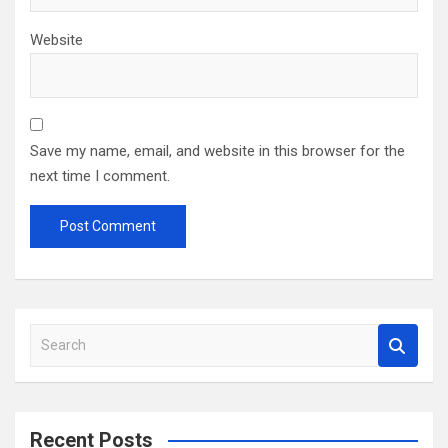
Website
Save my name, email, and website in this browser for the
next time I comment.
S
e
a
r
c
Recent Posts