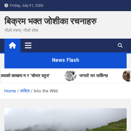
Skip
Friday, July 31, 2026
to
content
बिक्रम भक्त जोशीका रचनाहरु
नौलो रचना, नौलो सोच
News Flash
काखमा म र ‘चोभार ब्लुज’
जगल्टे घर फर्किन्छ
जि
Home
कविता
Into the Wild