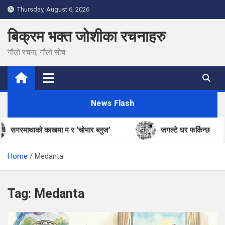
Skip
Thursday, August 6, 2026
to
content
बिक्रम भक्त जोशीका रचनाहरु
नौलो रचना, नौलो सोच
News Flash
सगरमाथाको काखमा म र ‘चोभार ब्लुज’
जगल्टे घर फर्किन्छ
Home
Medanta
Tag:
Medanta