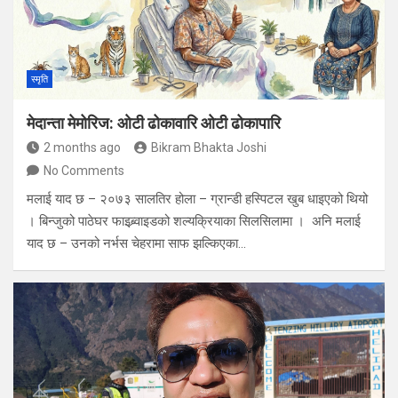
स्मृति
मेदान्ता मेमोरिज: ओटी ढोकावारि ओटी ढोकापारि
2 months ago
Bikram Bhakta Joshi
No Comments
मलाई याद छ – २०७३ सालतिर होला – ग्रान्डी हस्पिटल खुब धाइएको थियो
। बिन्जुको पाठेघर फाइब्र्वाइडको शल्यक्रियाका सिलसिलामा । अनि मलाई
याद छ – उनको नर्भस चेहरामा साफ झल्किएका…