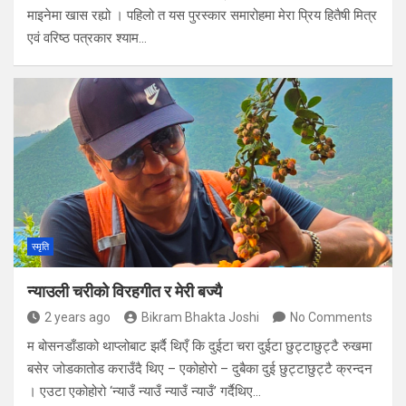
माइनेमा खास रह्यो । पहिलो त यस पुरस्कार समारोहमा मेरा प्रिय हितैषी मित्र
एवं वरिष्ठ पत्रकार श्याम…
स्मृति
न्याउली चरीको विरहगीत र मेरी बज्यै
2 years ago
Bikram Bhakta Joshi
No Comments
म बोसनडाँडाको थाप्लोबाट झर्दै थिएँ कि दुईटा चरा दुईटा छुट्टाछुट्टै रुखमा
बसेर जोडकातोड कराउँदै थिए – एकोहोरो – दुबैका दुई छुट्टाछुट्टै क्रन्दन
। एउटा एकोहोरो ‘न्याउँ न्याउँ न्याउँ न्याउँ’ गर्दैथिए…