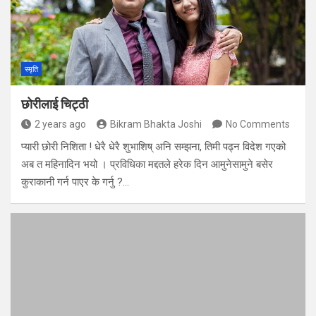
स्मृति
छोरीलाई चिट्ठी
2 years ago
Bikram Bhakta Joshi
No Comments
प्यारी छोरी निशिता ! धेरै धेरै शुभाशिष् अनि सम्झना, तिमी पढ्न विदेश गएको
अब त महिनादिन भयो । प्रविधिका मद्दतले हरेक दिन आमुनेसामुने बसेर
कुराकानी गर्न पाएर के गर्नु ?…