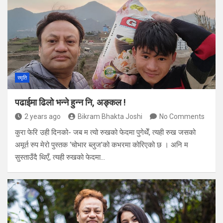
स्मृति
पढाईमा ढिलो भन्ने हुन्न नि, अङ्कल !
2 years ago
Bikram Bhakta Joshi
No Comments
कुरा फेरि उही दिनको- जब म त्यो रुखको फेदमा पुगेथेँ, त्यही रुख जसको
अमूर्त रुप मेरो पुस्तक ‘चोभार ब्लुज’को कभरमा कोरिएको छ । अनि म
सुस्ताउँदै थिएँ, त्यही रुखको फेदमा…