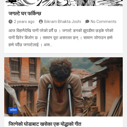
जगल्टे घर फर्किन्छ
2 years ago
Bikram Bhakta Joshi
No Comments
आज विहानैदेखि पानी परेको पर्र्यै छ । जगल्टे डनको झुपडीमा छड्के परेको
पानी छिरेर बिजोग छ । सामान पूरा असरल्ल छन् । सामान जोगाउन हम्मे
हम्मे पर्दैछ जगल्टेलाई । अरू…
कविता
जित्नेको घोडाबाट खसेका एक योद्धाको गीत