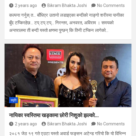
2 years ago
Bikram Bhakta Joshi
No Comments
कल्पना गर्नुस् त… बाँधिएर उतानो लडाइएका बन्दीको नाङ्गो शरीरमा पानीका
बुँद टप्किरहेछ… टप् टप् टप्… निरन्तर, अनवरत, अविराम । समयको
अन्तरालमा ती बन्दी यस्तो क्षणमा पुग्छन् कि तिनी टप्किन लागेको…
स्मृति
नायिका स्वस्तिमा खड्कामा छोरी निशुको झल्को…
2 years ago
Bikram Bhakta Joshi
No Comments
२०८१ जेठ १९ गते एउटा यस्तो अवार्ड फङ्सन अटेन्ड गरियो कि यो विभिन्न