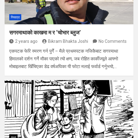
नियात्रा
सगरमाथाको काखमा म र ‘चोभार ब्लुज’
2 years ago
Bikram Bhakta Joshi
No Comments
एकपटक फेरि स्मरण गर्न पुगेँ – मैले प्रथमपटक नजिकैबाट सगरमाथा
हिमालको दर्शन गर्ने मौका पाएको त्यो क्षण, जब रोहित कार्कीज्यूले आफ्नो
मोबाइलबाट खिँचिएका डेढ वर्षअघिका यी फोटा मलाई फर्वार्ड गर्नुभयो,…
कथा