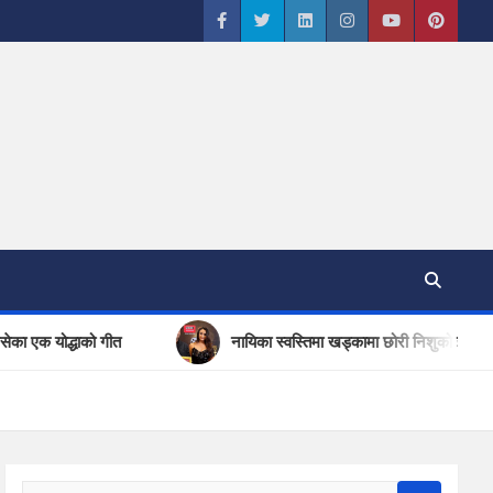
 एक योद्धाको गीत
नायिका स्वस्तिमा खड्कामा छोरी निशुको झल्को…