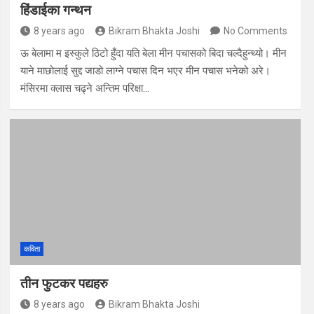
हिंडाईका गन्थन
8 years ago
Bikram Bhakta Joshi
No Comments
ऊ बेलामा म इस्कुले ठिटो हुँदा यति बेला मीन पचासको बिदा चल्दैहुन्थ्यो। मीन
याने माछोलाई सुद्द जाडो लाग्ने पचास दिन भएर मीन पचास भनेको अरे।
मंसिरमा क्लास चढ्ने अन्तिम परिक्षा…
कविता
तीन फुटकर पद्यहरु
8 years ago
Bikram Bhakta Joshi