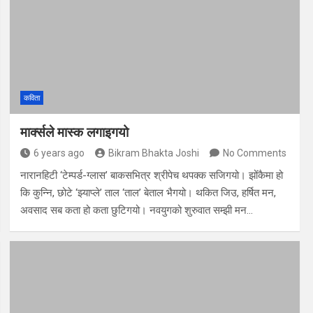
कविता
मार्क्सले मास्क लगाइगयो
6 years ago
Bikram Bhakta Joshi
No Comments
नारानहिटी ‘टेम्पर्ड-ग्लास’ बाकसभित्र श्रीपेच थपक्क सजिगयो। झोंकैमा हो
कि कुन्नि, छोटे ‘झ्याप्ले’ ताल ‘ताल’ बेताल भैगयो। थकित जिउ, हर्षित मन,
अवसाद सब कता हो कता छुटिगयो। नवयुगको शुरुवात सम्झी मन…