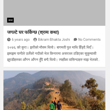
कथा
जगल्टे घर फर्किन्छ (श्रव्य कथा)
6 years ago
Bikram Bhakta Joshi
No Comments
२०७६ को कुरा। झरीको मौसम थियो। बागमती पुल माथि हिँड्दै थिएँ।
झमझम पानीले उर्लेको नदीको भेल किनारमा असरल्ल ठडिएका सुकुम्वासी
झुपडीहरुका आँगन आँगन हुँदै बग्दै थियो। त्यहाँका वासिन्दाहरु माझ भेलको…