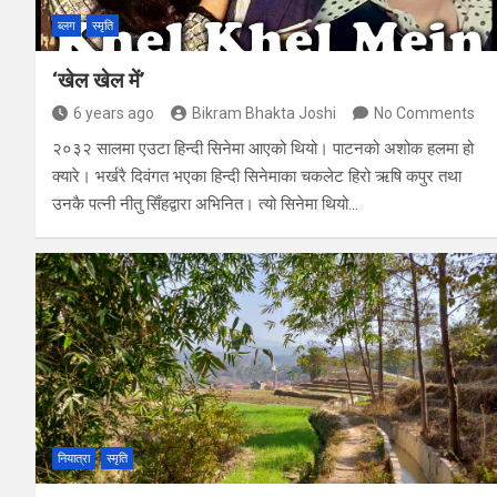
ब्लग
स्मृति
‘खेल खेल में’
6 years ago
Bikram Bhakta Joshi
No Comments
२०३२ सालमा एउटा हिन्दी सिनेमा आएको थियो। पाटनको अशोक हलमा हो
क्यारे। भर्खरै दिवंगत भएका हिन्दी सिनेमाका चकलेट हिरो ऋषि कपुर तथा
उनकै पत्नी नीतु सिँहद्वारा अभिनित। त्यो सिनेमा थियो…
नियात्रा
स्मृति