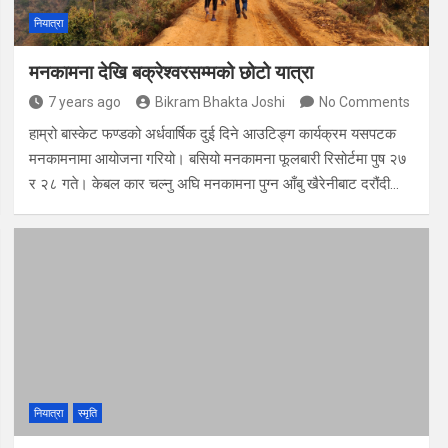
नियात्रा
मनकामना देखि बक्रेश्वरसम्मको छोटो यात्रा
7 years ago
Bikram Bhakta Joshi
No Comments
हाम्रो बास्केट फण्डको अर्धवार्षिक दुई दिने आउटिङ्ग कार्यक्रम यसपटक
मनकामनामा आयोजना गरियो। बसियो मनकामना फूलबारी रिसोर्टमा पुष २७
र २८ गते। केबल कार चल्नु अघि मनकामना पुग्न आँबु खैरेनीबाट दरौंदी…
नियात्रा
स्मृति