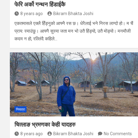
फेरि अर्को गन्थन हिंडाईकै
8 years ago
Bikram Bhakta Joshi
एकतमासले एक्लै हिँड्नुको आफ्नै रस छ। धेरैलाई भने निरस लाग्दो हो। म चैं
प्राय: रमाउंछु। आफ्नै सुरमा जता मन भो उतै हिंड्यो, उतै मोड्यो। मनमौजी
कदम न हो, रल्लिंदै कहिले…
नियात्रा
चित्लाङ भ्रमणका केही यादहरु
8 years ago
Bikram Bhakta Joshi
No Comments